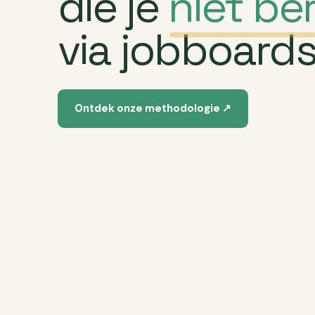
die je
niet ber
via jobboards
Ontdek onze methodologie ↗