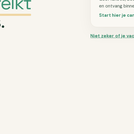
eikt
en ontvang binn
.
Start hier je 
Niet zeker of je va