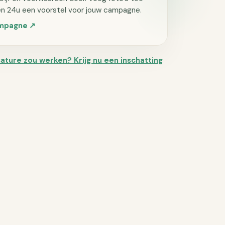
en 24u een voorstel voor jouw campagne.
campagne ↗
cature zou werken? Krijg nu een inschatting