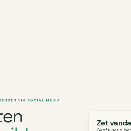
KENDEN VIA SOCIAL MEDIA
ten
Zet vanda
Geef functie, be