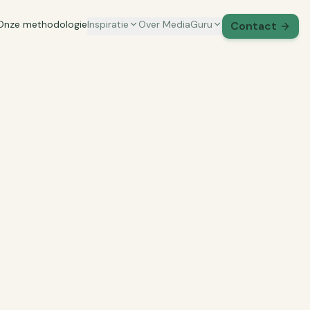
Onze methodologie
Inspiratie
Over MediaGuru
Contact