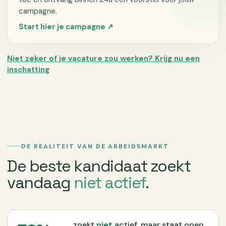
campagne.
Start hier je campagne ↗
Niet zeker of je vacature zou werken? Krijg nu een
inschatting
DE REALITEIT VAN DE ARBEIDSMARKT
De beste kandidaat zoekt
vandaag
niet actief
.
zoekt
niet
actief, maar staat open