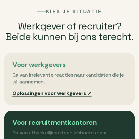
KIES JE SITUATIE
Werkgever of recruiter?
Beide kunnen bij ons terecht.
Voor werkgevers
Ga van irrelevante reacties naar kandidaten die je
wil aannemen.
Oplossingen voor werkgevers ↗
Voor recruitmentkantoren
Ga van afhankelijkheid van jobboards naar