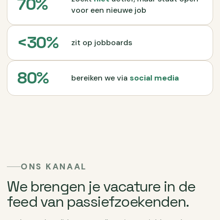
70%
voor een nieuwe job
<30%
zit op jobboards
80%
bereiken we via
social media
ONS KANAAL
We brengen je vacature in de
feed van passiefzoekenden.