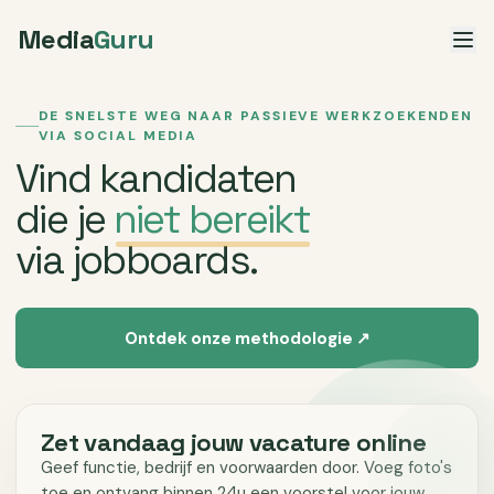
Media
Guru
DE SNELSTE WEG NAAR PASSIEVE WERKZOEKENDEN
VIA SOCIAL MEDIA
Vind kandidaten
die je
niet bereikt
via jobboards.
Ontdek onze methodologie ↗
Zet vandaag jouw vacature online
Geef functie, bedrijf en voorwaarden door. Voeg foto's
toe en ontvang binnen 24u een voorstel voor jouw